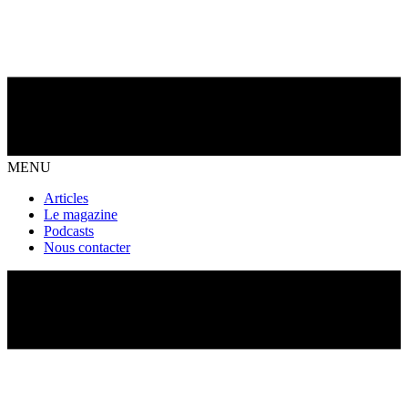
MENU
Articles
Le magazine
Podcasts
Nous contacter