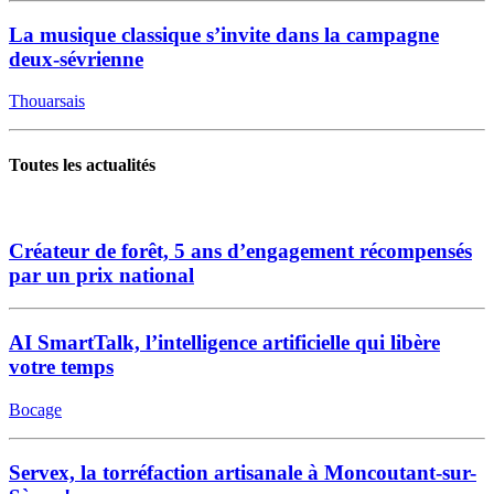
La musique classique s’invite dans la campagne
deux-sévrienne
Thouarsais
Toutes les actualités
Créateur de forêt, 5 ans d’engagement récompensés
par un prix national
AI SmartTalk, l’intelligence artificielle qui libère
votre temps
Bocage
Servex, la torréfaction artisanale à Moncoutant-sur-