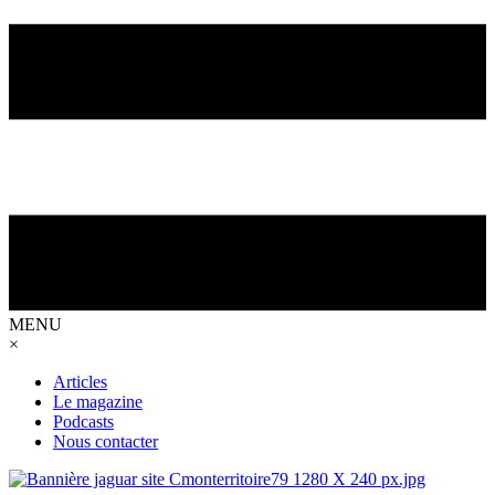
MENU
×
Articles
Le magazine
Podcasts
Nous contacter