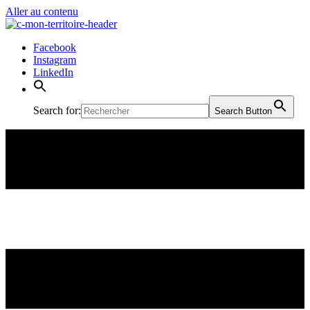
Panneau de gestion des cookies
Aller au contenu
Facebook
Instagram
LinkedIn
Search for:
Search Button