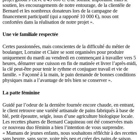
soutien, les encouragements de notre entourage, de la clientèle de
Bernard et les nombreux donateurs lors de la campagne de
financement participatif (qui a rapporté 10 000 €), nous ont
confortées dans la réalisation de notre projet ».
Une vie familiale respectée
Certes passionnées, mais conscientes de la difficulté du métier de
boulanger, Lorraine et Claire se sont organisées pour produire
uniquement du mardi au vendredi en commençant à travailler vers 5
heures, démarrer une cuisson en fin de matinée et livrer l’après-midi,
la clé peut-être pour tenir le rythme et conjuguer travail et vie de
famille. « Façonné à la main, le pain demande de bonnes conditions
physiques mais a l’avantage de très bien se conserver ».
La patte féminine
Guidé par l’odeur de la dernière fournée encore chaude, en entrant,
le client retrouve une variété artisanale de pains fabriqués à base de
blé, petit épeautre, seigle, issus d’une agriculture biologique locale.
Les recettes phares de Bernard Caquineau ont été conservées mais
ce nouveau duo féminin a bien l’intention de vous surprendre.
« Mamans de jeunes enfants, nous souhaitons réfléchir à des recettes
sans beurre, sans sucre, voire très peu et créer des pains de saison.